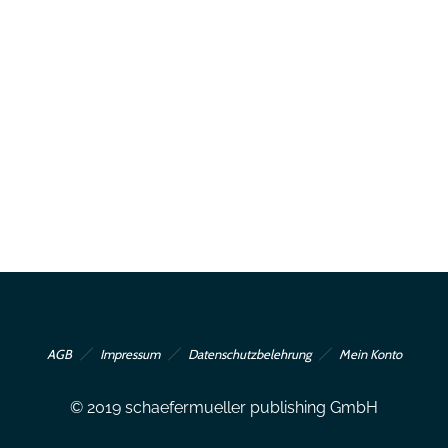
AGB
Impressum
Datenschutzbelehrung
Mein Konto
© 2019 schaefermueller publishing GmbH