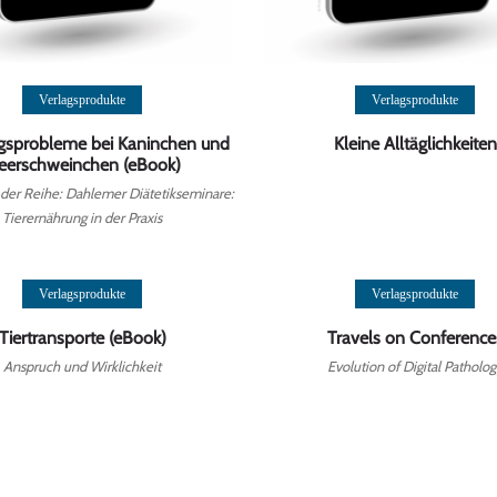
Weiterlesen
Weiterlesen
Verlagsprodukte
Verlagsprodukte
ngsprobleme bei Kaninchen und
Kleine Alltäglichkeiten
eerschweinchen (eBook)
 der Reihe: Dahlemer Diätetikseminare:
Tierernährung in der Praxis
Weiterlesen
Weiterlesen
Verlagsprodukte
Verlagsprodukte
Tiertransporte (eBook)
Travels on Conference
Anspruch und Wirklichkeit
Evolution of Digital Patholo