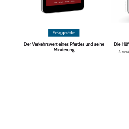
Weiterlesen
Verlagsprodukte
Der Verkehrswert eines Pferdes und seine
Die Hüf
Minderung
2. neu