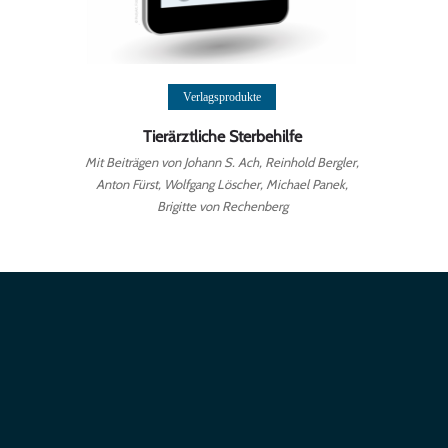
Weiterlesen
Verlagsprodukte
Tierärztliche Sterbehilfe
Mit Beiträgen von Johann S. Ach, Reinhold Bergler,
Anton Fürst, Wolfgang Löscher, Michael Panek,
Brigitte von Rechenberg