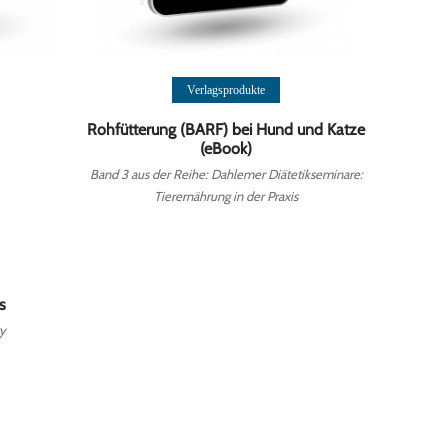
Weiterlesen
Verlagsprodukte
Rohfütterung (BARF) bei Hund und Katze
(eBook)
Band 3 aus der Reihe: Dahlemer Diätetikseminare:
Tierernährung in der Praxis
s
gy