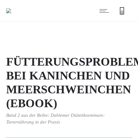
0
FÜTTERUNGSPROBLE
BEI KANINCHEN UND
MEERSCHWEINCHEN
(EBOOK)
Band 2 aus der Reihe: Dahlemer Diätetikseminare:
Tierernährung in der Praxis