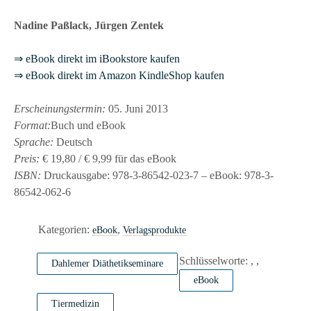
Nadine Paßlack, Jürgen Zentek
⇒ eBook direkt im iBookstore kaufen
⇒ eBook direkt im Amazon KindleShop kaufen
Erscheinungstermin:
05. Juni 2013
Format:
Buch und eBook
Sprache:
Deutsch
Preis:
€ 19,80 / € 9,99 für das eBook
ISBN:
Druckausgabe: 978-3-86542-023-7 – eBook: 978-3-
86542-062-6
Kategorien:
,
eBook
Verlagsprodukte
Schlüsselworte:
,
,
Dahlemer Diäthetikseminare
eBook
Tiermedizin