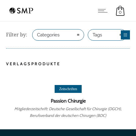
0
Filter by:
Categories
Tags
VERLAGSPRODUKTE
Weiterlesen
Zeitschriften
Passion Chirurgie
Mitgliederzeitschrift: Deutsche Gesellschaft für Chirurgie (DGCH),
Berufsverband der deutschen Chirurgen (BDC)